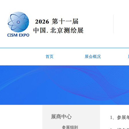
首页
展会概况
展商中心
1、参展
参展细则