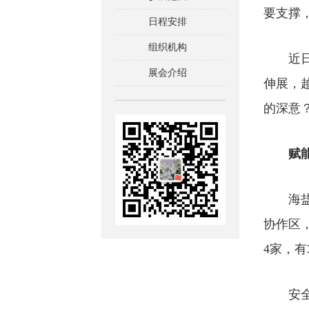
要支撑
日程安排
组织机构
近日，
展会介绍
伸展，
的深意
赋能
海盐经
协作区
4家，有
安全、