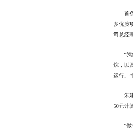
首条总
多优质
司总经
“我们
烷，以
运行。
朱建成
50元计
“做优