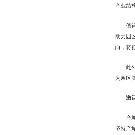
产业结
值得一
助力园
向，将
此外，
为园区
激活
产城融
坚持产