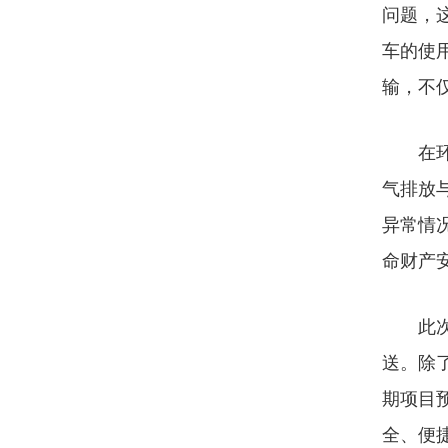
问题，
车的使
输，不
在环保
气排放
异常情
命财产
此次建
送。除
期项目
全、便