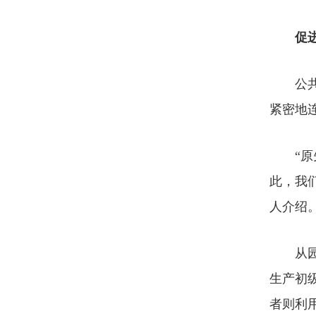
促进
公共管
紧密地
“原先
此，我
人介绍
从园区
生产初
者则利