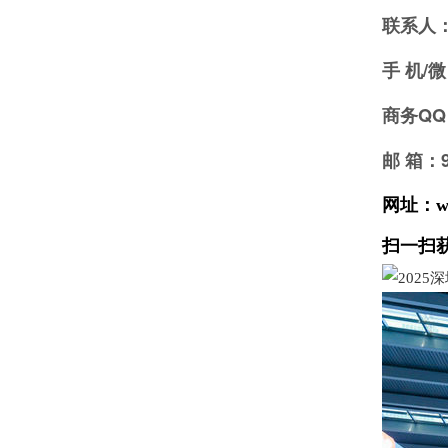
联系人
手 机/微 
商务QQ：
邮 箱：9
网址：www
扫一扫