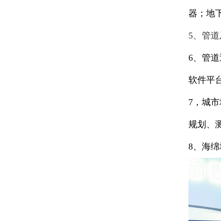
器；地
5、管
6、管
软件平
7，城
规划、
8、海