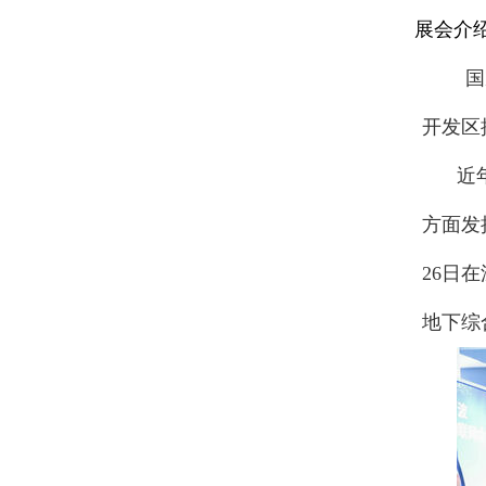
展会介
国
开发区
近
方面发
26日
地下综