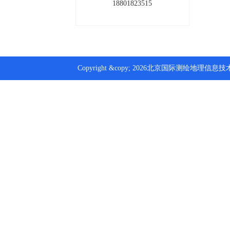
18801823515
Copyright &copy; 2026北京国际测绘地理信息技术装备