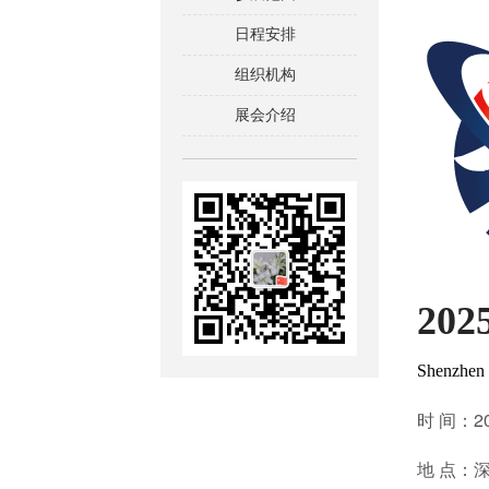
日程安排
组织机构
展会介绍
20
Shenzhen 
时 间：20
地 点：