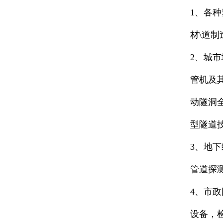
1、各
材\道
2、城
管机及
动隧洞
型隧道
3、地
管道探
4、市
设备，