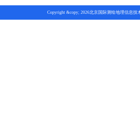
Copyright &copy; 2026北京国际测绘地理信息技术装备