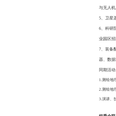
与无人机
5、卫星
6、科研
业园区招
7、装备
器、数据
同期活动
1.测绘
2.测绘
3.演讲