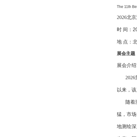
The 11th Bei
2026北
时 间：2
地 点：
展会主题
展会介绍
2026
以来，该
随着测绘
猛，市场
地测绘深